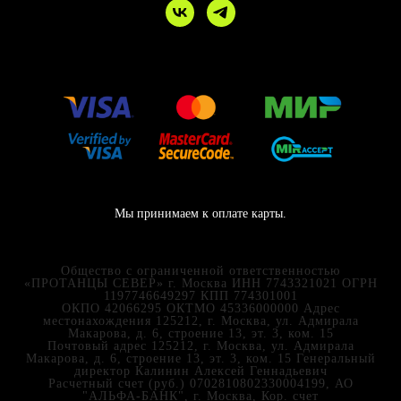
Мы принимаем к оплате карты.
Общество с ограниченной ответственностью
«ПРОТАНЦЫ СЕВЕР» г. Москва ИНН 7743321021 ОГРН
1197746649297 КПП 774301001
ОКПО 42066295 ОКТМО 45336000000 Адрес
местонахождения 125212, г. Москва, ул. Адмирала
Макарова, д. 6, строение 13, эт. 3, ком. 15
Почтовый адрес 125212, г. Москва, ул. Адмирала
Макарова, д. 6, строение 13, эт. 3, ком. 15 Генеральный
директор Калинин Алексей Геннадьевич
Расчетный счет (руб.) 0702810802330004199, АО
"АЛЬФА-БАНК", г. Москва, Кор. счет