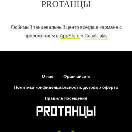
PROТАНЦЫ
Любимый танцевальный центр всегда в кармане с
приложением в
AppStore
и
Google play
О нас
Франчайзинг
Политика конфиденциальности, договор оферта
Правила посещения